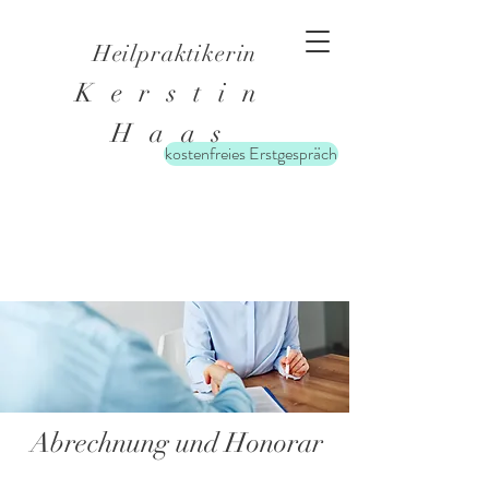
Heilpraktikerin
Kerstin
Haas
kostenfreies Erstgespräch
Abrechnung und Honorar