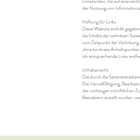
Umständen, die auf eine recht
der Nutzung von Information
Haftung für Links
Diese Website enthält gegebene
die Inhalte der verlinkten Seit
zum Zeitpunkt der Verlinkung 
ohne konkrete Anhaltspunkte 
ich entsprechende Links e
Urheberrecht
Die durch die Seitenbetreiber
Die Vervielfältigung, Bearbei
der vorherigen schriftlichen Z
Betreiberin erstellt wurden, w