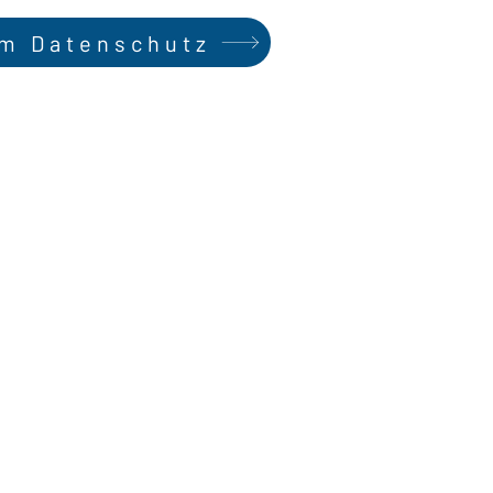
m Datenschutz