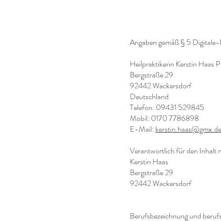
Angaben gemäß § 5 Digitale
Heilpraktikerin Kerstin Haas 
Bergstraße 29
92442 Wackersdorf
Deutschland
Telefon: 09431 529845
Mobil: 0170 7786898
E-Mail:
kerstin.haas@gmx.d
Verantwortlich für den Inhalt
Kerstin Haas
Bergstraße 29
92442 Wackersdorf
Berufsbezeichnung und beruf