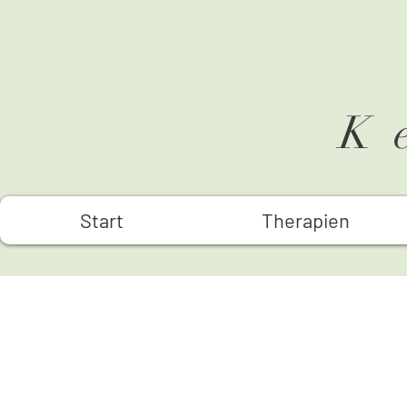
K
Start
Therapien