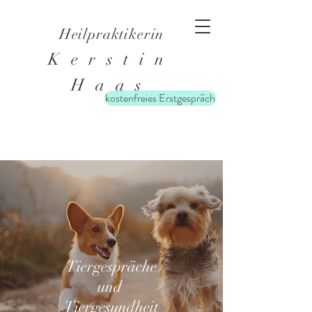
Heilpraktikerin
Kerstin
Haas
kostenfreies Erstgespräch
Tiergespräche
und
Tiergesundheit