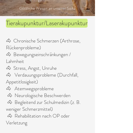
Göttliche Wesen an unserer Seite
Tierakupunktur/Laserakupunktur
🐴 Chronische Schmerzen (Arthrose,
Rückenprobleme)
🐴 Bewegungseinschränkungen /
Lahmheit
🐴 Stress, Angst, Unruhe
🐴 Verdauungsprobleme (Durchfall,
Appetitlosigkeit)
🐴 Atemwegsprobleme
🐴 Neurologische Beschwerden
🐴 Begleitend zur Schulmedizin (z. B.
weniger Schmerzmittel)
🐴 Rehabilitation nach OP oder
Verletzung